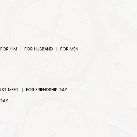
|
|
|
FOR HIM
FOR HUSBAND
FOR MEN
|
|
IRST MEET
FOR FRIENDSHIP DAY
 DAY