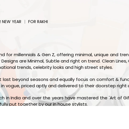
|
R NEW YEAR
FOR RAKHI
or millennials & Gen Z, offering minimal, unique and trend
 Designs are Minimal, Subtle and right on trend. Clean Lines, 
ational trends, celebrity looks and high street styles.
t last beyond seasons and equally focus on comfort & functi
in vogue, priced aptly and delivered to their doorstep right 
in India and over the years have mastered the 'Art of Gi
ully put together by our in house stylists.