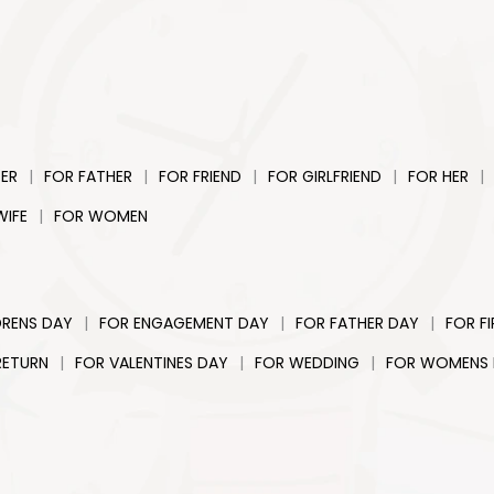
|
|
|
|
|
ER
FOR FATHER
FOR FRIEND
FOR GIRLFRIEND
FOR HER
|
WIFE
FOR WOMEN
|
|
|
DRENS DAY
FOR ENGAGEMENT DAY
FOR FATHER DAY
FOR F
|
|
|
RETURN
FOR VALENTINES DAY
FOR WEDDING
FOR WOMENS