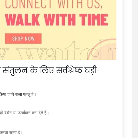
ुलन के लिए सर्वश्रेष्ठ घड़ी
िया जाने वाला पहलू है।
ं बेचैन या ऊर्जावान बना देते हैं।
।
 करता रहता है।