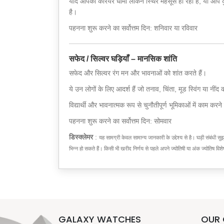
यदि आपका करियर धीमा लेकिन स्थिर महसूस हो रहा है, या आप कुछ 
है।
पहनना शुरू करने का सर्वोत्तम दिन: शनिवार या रविवार
सफेद / सिल्वर घड़ियाँ – मानसिक शांति
सफेद और सिल्वर रंग मन और भावनाओं को शांत करते हैं।
ये उन लोगों के लिए आदर्श हैं जो तनाव, चिंता, मूड स्विंग या नीं
विद्यार्थी और भावनात्मक रूप से चुनौतीपूर्ण भूमिकाओं में काम करने 
पहनना शुरू करने का सर्वोत्तम दिन: सोमवार
डिस्क्लेमर
:
यह सामग्री केवल सामान्य जानकारी के उद्देश्य से है। घड़ी संबंधी
भिन्न हो सकते हैं। किसी भी खरीद निर्णय से पहले अपने ज्योतिषी या अंक ज्योतिष विशेष
GALAXY WATCHES
OUR 