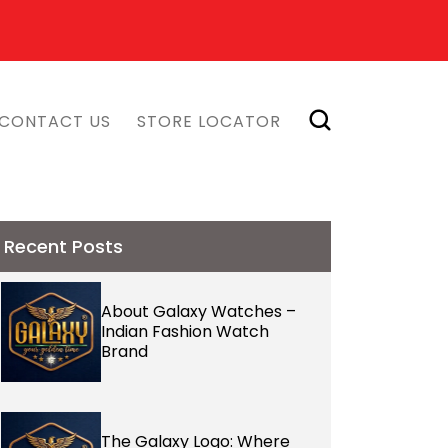
CONTACT US
STORE LOCATOR
Recent Posts
About Galaxy Watches –
Indian Fashion Watch
Brand
The Galaxy Logo: Where