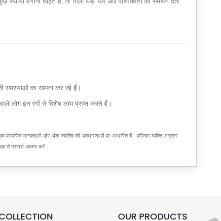
स्थायी बनाना चाहते हैं, तो नीली घड़ी धैर्य और परिपक्वता को समर्थन देती
द की समस्याओं का सामना कर रहे हैं।
वाले लोग इन रंगों से विशेष लाभ प्राप्त करते हैं।
 सुझाव पारंपरिक मान्यताओं और अंक ज्योतिष की अवधारणाओं पर आधारित हैं। परिणाम व्यक्ति अनुसार
ज्ञ से परामर्श अवश्य करें।
COLLECTION
OUR PRODUCTS