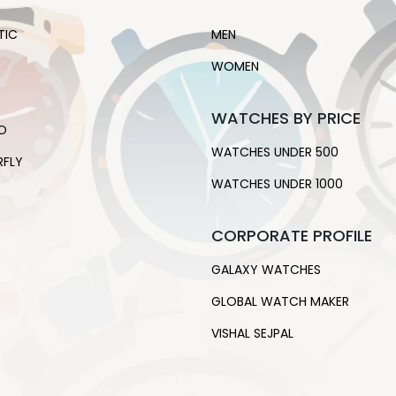
TIC
MEN
WOMEN
WATCHES BY PRICE
O
WATCHES UNDER 500
RFLY
WATCHES UNDER 1000
CORPORATE PROFILE
GALAXY WATCHES
GLOBAL WATCH MAKER
VISHAL SEJPAL