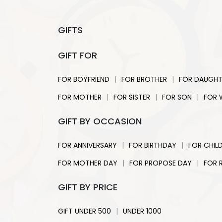
GIFTS
GIFT FOR
|
|
FOR BOYFRIEND
FOR BROTHER
FOR DAUGHT
|
|
|
FOR MOTHER
FOR SISTER
FOR SON
FOR 
GIFT BY OCCASION
|
|
FOR ANNIVERSARY
FOR BIRTHDAY
FOR CHIL
|
|
FOR MOTHER DAY
FOR PROPOSE DAY
FOR 
GIFT BY PRICE
|
GIFT UNDER 500
UNDER 1000